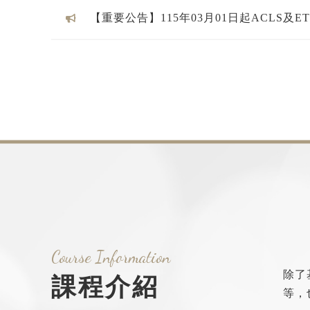
【重要公告】115年03月01日起ACLS及E
則全面改發『電子通過證明』
Course Information
除了基
課程介紹
等，