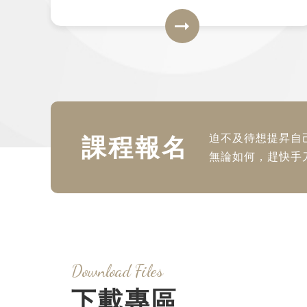
課程報名
迫不及待想提昇自己
無論如何，趕快手
Download Files
下載專區