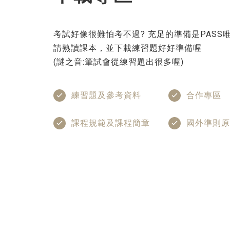
考試好像很難怕考不過? 充足的準備是PASS
請熟讀課本，並下載練習題好好準備喔
(謎之音:筆試會從練習題出很多喔)
練習題及參考資料
合作專區
課程規範及課程簡章
國外準則