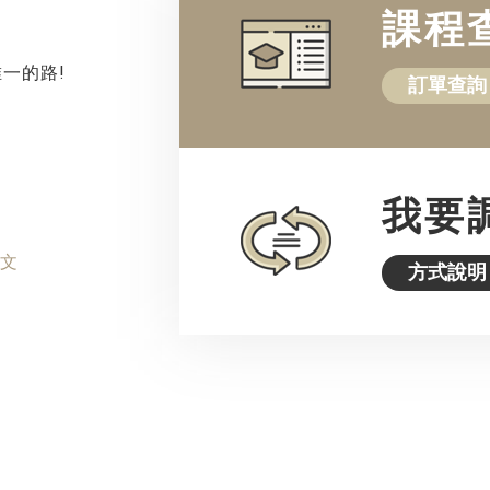
課程
唯一的路!
訂單查詢
我要
原文
方式說明