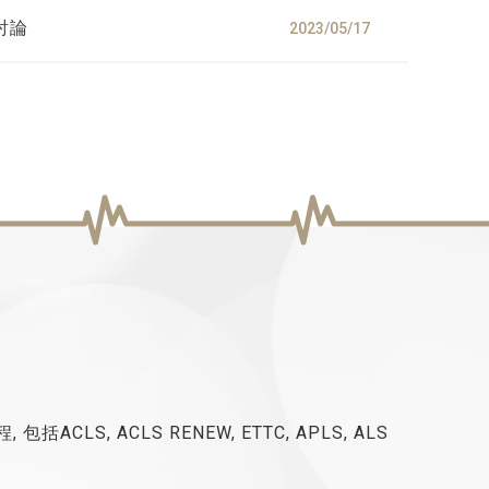
討論
2023/05/17
S, ACLS RENEW, ETTC, APLS, ALS