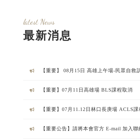
latest News
最新消息
【重要】 08月15日 高雄上午場-民眾自救
「CPR及初級戰傷處置」課程取消
【重要】07月11日高雄場 BLS課程取消
【重要】07月11.12日林口長庚場 ACLS
【重要公告】請將本會官方 E-mail 加入
以確保信件正常接收