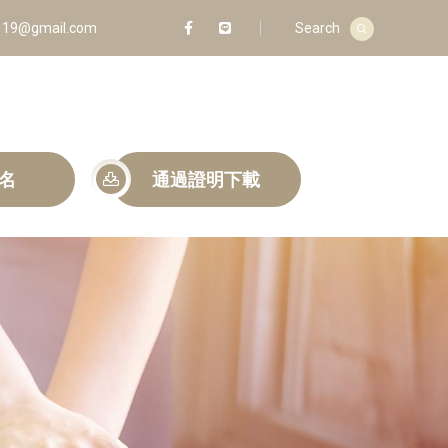
19@gmail.com
Search
名
通過證明下載