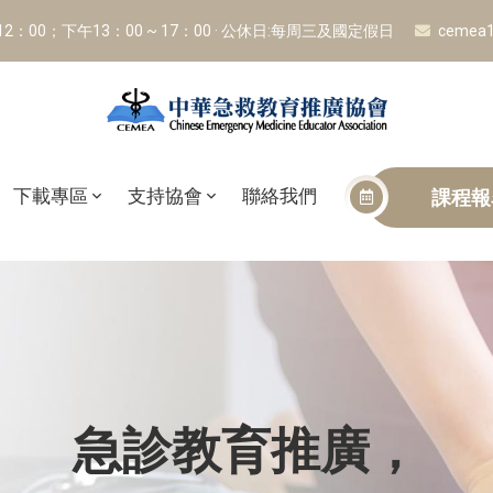
 12：00；下午13：00 ~ 17：00 · 公休日:每周三及國定假日
cemea1
下載專區
支持協會
聯絡我們
課程報
急診教育推廣，