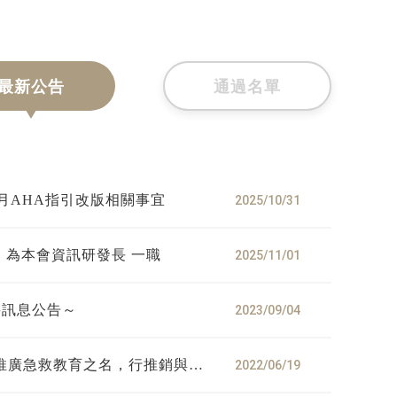
最新公告
通過名單
10月AHA指引改版相關事宜
2025/10/31
本會聘請 何岳韋 君，為本會資訊研發長 一職
2025/11/01
要訊息公告～
2023/09/04
費推廣急救教育之名，行推銷與販
2022/06/19