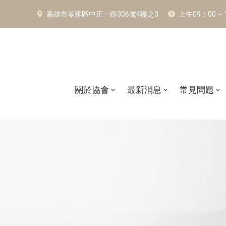
高雄市苓雅區中正一路306號4樓之3
上午09：00 ~
關於協會
最新消息
常見問題