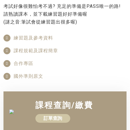
考試好像很難怕考不過? 充足的準備是PASS唯一的路!
請熟讀課本，並下載練習題好好準備喔
(謎之音:筆試會從練習題出很多喔)
練習題及參考資料
課程規範及課程簡章
合作專區
國外準則原文
課程查詢/繳費
訂單查詢