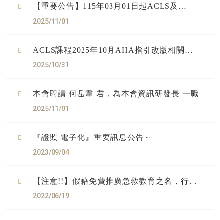
【重要公告】115年03月01日起ACLS及
ETTC課程將則全面改發『電子通過證明』
2025/11/01
ACLS課程2025年10月AHA指引改版相關事
宜
2025/10/31
本會聘請 何岳韋 君，為本會資訊研發長 一職
2025/11/01
『證照 電子化』重要訊息公告～
2023/09/04
【注意!!】假藉免費推廣急救教育之名，行推
銷與販買之實
2022/06/19