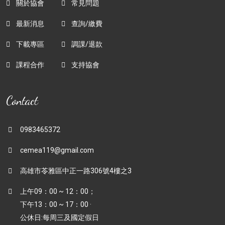
關於協會
常見問題
最新消息
查詢/繳費
下載專區
調課/退款
課程合作
支持協會
Contact
0983465372
cemea119@gmail.com
高雄市苓雅區中正一路306號4樓之3
上午09：00 ~ 12：00；
下午13：00 ~ 17：00 ·
公休日:每周三及國定假日