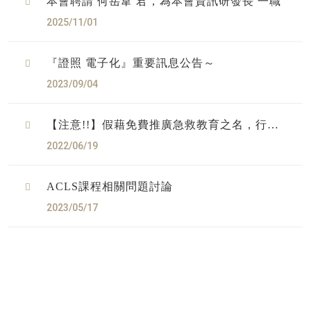
本會聘請 何岳韋 君，為本會資訊研發長 一職
2025/11/01
『證照 電子化』重要訊息公告～
2023/09/04
【注意!!】假藉免費推廣急救教育之名，行推
銷與販買之實
2022/06/19
ACLS課程相關問題討論
2023/05/17