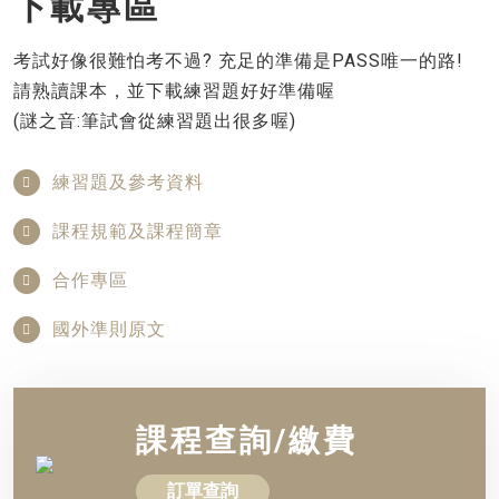
下載專區
考試好像很難怕考不過? 充足的準備是PASS唯一的路!
請熟讀課本，並下載練習題好好準備喔
(謎之音:筆試會從練習題出很多喔)
練習題及參考資料
課程規範及課程簡章
合作專區
國外準則原文
課程查詢/繳費
訂單查詢