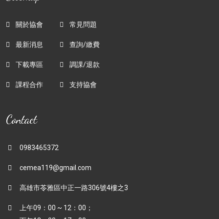
關於協會
常見問題
最新消息
查詢/繳費
下載專區
調課/退款
課程合作
支持協會
Contact
0983465372
cemea119@gmail.com
高雄市苓雅區中正一路306號4樓之3
上午09：00 ~ 12：00；