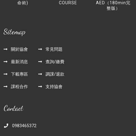
命術)
COURSE
AED（180min完
整版）
Sitemap
關於協會
常見問題
最新消息
查詢/繳費
下載專區
調課/退款
課程合作
支持協會
Contact
0983465372