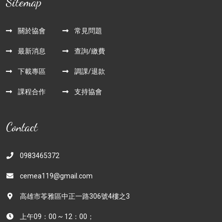
Sitemap
關於協會
常見問題
最新消息
查詢/繳費
下載專區
調課/退款
課程合作
支持協會
Contact
0983465372
cemea119@gmail.com
高雄市苓雅區中正一路306號4樓之3
上午09：00 ~ 12：00；