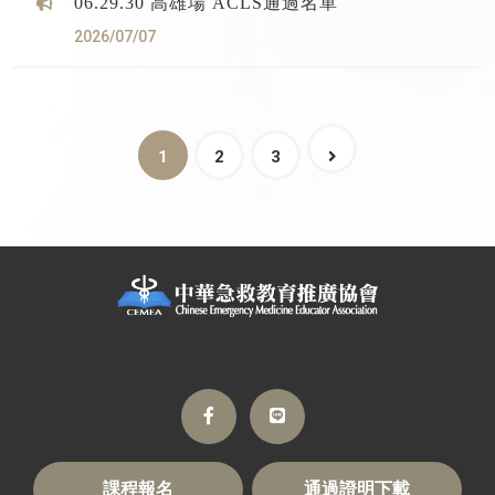
06.29.30 高雄場 ACLS通過名單
2026/07/07
1
2
3
課程報名
通過證明下載