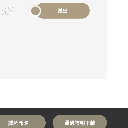
送出
課程報名
通過證明下載