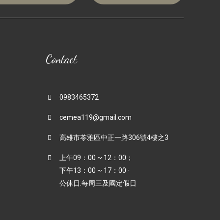
Contact
0983465372
cemea119@gmail.com
高雄市苓雅區中正一路306號4樓之3
上午09：00 ~ 12：00；
下午13：00 ~ 17：00 ·
公休日:每周三及國定假日