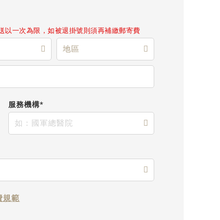
送以一次為限，如被退掛號則須再補繳郵寄費
服務機構*
費規範