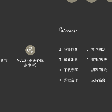
Sitemap
關於協會
常見問題
最新消息
查詢/繳費
生命救
ACLS (高級心臟
救命術)
下載專區
調課/退款
課程合作
支持協會