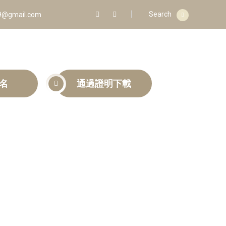
Search
9@gmail.com
名
通過證明下載