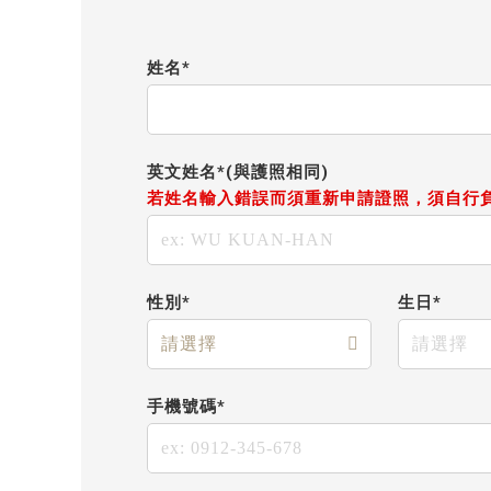
姓名*
英文姓名*(與護照相同)
若姓名輸入錯誤而須重新申請證照，須自行
性別*
生日*
手機號碼*