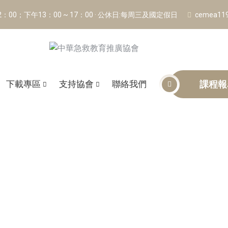
12：00；下午13：00 ~ 17：00 · 公休日:每周三及國定假日
cemea11
下載專區
支持協會
聯絡我們
課程報