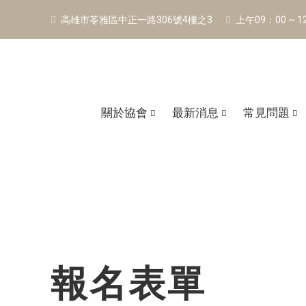
高雄市苓雅區中正一路306號4樓之3
上午09：00 ~ 
關於協會
最新消息
常見問題
報名表單