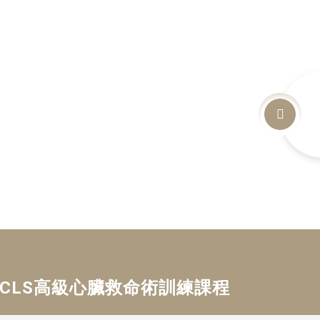
場 ACLS高級心臟救命術訓練課程