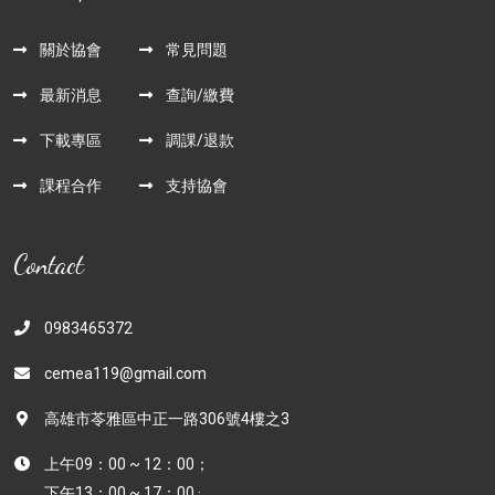
關於協會
常見問題
最新消息
查詢/繳費
下載專區
調課/退款
課程合作
支持協會
Contact
0983465372
cemea119@gmail.com
高雄市苓雅區中正一路306號4樓之3
上午09：00 ~ 12：00；
下午13：00 ~ 17：00 ·