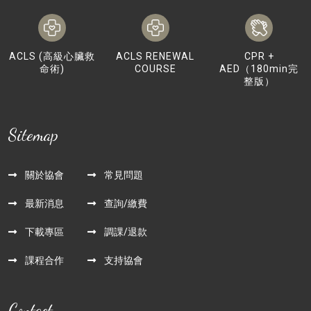
ACLS (高級心臟救
ACLS RENEWAL
CPR +
命術)
COURSE
AED（180min完
整版）
Sitemap
關於協會
常見問題
最新消息
查詢/繳費
下載專區
調課/退款
課程合作
支持協會
Contact