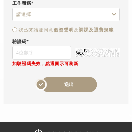
工作職稱*
我己閱讀並同意
個資聲明
及
調課及退費規範
驗證碼*
如驗證碼失效，點選圖示可刷新
送出