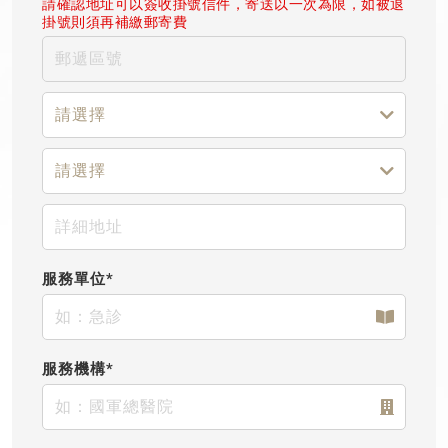
請確認地址可以簽收掛號信件，寄送以一次為限，如被退
掛號則須再補繳郵寄費
服務單位*
服務機構*