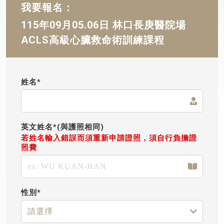
我要報名：
115年09月05.06日 林口長庚醫院場
ACLS高級心臟救命術訓練課程
姓名*
英文姓名*(與護照相同)
若姓名輸入錯誤而須重新申請證照，須自行負擔證
照費
性別*