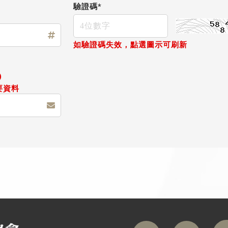
驗證碼*
如驗證碼失效，點選圖示可刷新
)
要資料