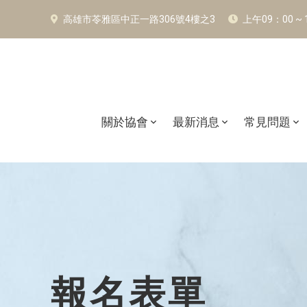
高雄市苓雅區中正一路306號4樓之3
上午09：00 ~
關於協會
最新消息
常見問題
報名表單