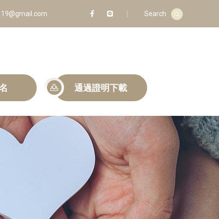
19@gmail.com
Search
名
通過證明下載