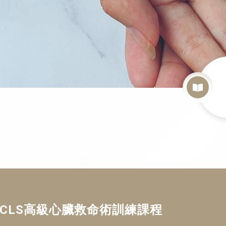
場 ACLS高級心臟救命術訓練課程