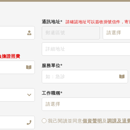
通訊地址*
請確認地址可以簽收掛號信件，寄
負擔證照費
服務單位*
工作職稱*
我己閱讀並同意
個資聲明
及
調課及退