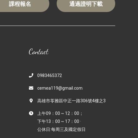
課程報名
通過證明下載
Contact
0983465372
cemea119@gmail.com
高雄市苓雅區中正一路306號4樓之3
上午09：00 ~ 12：00；
下午13：00 ~ 17：00 ·
公休日:每周三及國定假日