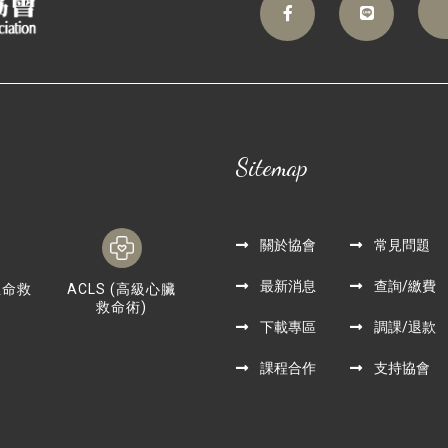
Sitemap
關於協會
常見問題
最新消息
查詢/繳費
生命救
ACLS (高級心臟
救命術)
下載專區
調課/退款
課程合作
支持協會