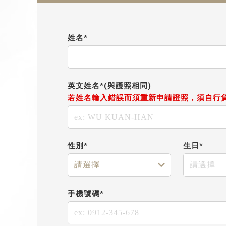
姓名*
英文姓名*(與護照相同)
若姓名輸入錯誤而須重新申請證照，須自行
性別*
生日*
手機號碼*