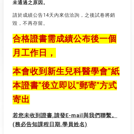
未通過之原因。
請於成績公告14天內來信洽詢，之後試卷將銷
毀，不再存留。
合格證書需成績公布後一個
月工作日，
本會收到新生兒科醫學會"紙
本證書"後立即以"郵寄"方式
寄出
若您未收到證書,請發E-mail與我們聯繫。
(務必告知課程日期.學員姓名)