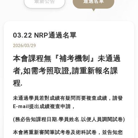
最新公告
通過名單
03.22 NRP通過名單
2026/03/29
本會課程無『補考機制』未通過
者,如需考照取證,請重新報名課
程.
未通過學員若對成績有疑問而要複查成績，請發
E-mail提出成績複查申請，
(
務必告知
課程日期.學員姓名.以便人員調閱試卷
)
本會將重新審閱筆試考卷及術科試卷，並告知您