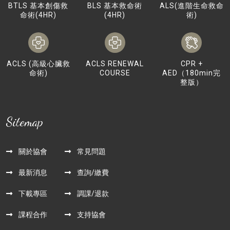
BTLS 基本創傷救
BLS 基本救命術
ALS(進階生命救命
命術(4HR)
(4HR)
術)
ACLS (高級心臟救
ACLS RENEWAL
CPR +
命術)
COURSE
AED（180min完
整版）
Sitemap
關於協會
常見問題
最新消息
查詢/繳費
下載專區
調課/退款
課程合作
支持協會