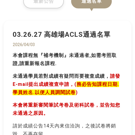
最新公告
通過名單
03.26.27 高雄場ACLS通過名單
2026/04/03
本會課程無『補考機制』未通過者,如需考照取
證,請重新報名課程.
未通過學員若對成績有疑問而要複查成績，
請發
E-mail提出成績複查申請，(
務必告知課程日期.
學員姓名.以便人員調閱試卷
)
本會將重新審閱筆試考卷及術科試卷，並告知您
未通過之原因。
請於成績公告14天內來信洽詢，之後試卷將銷
毀，不再存留。